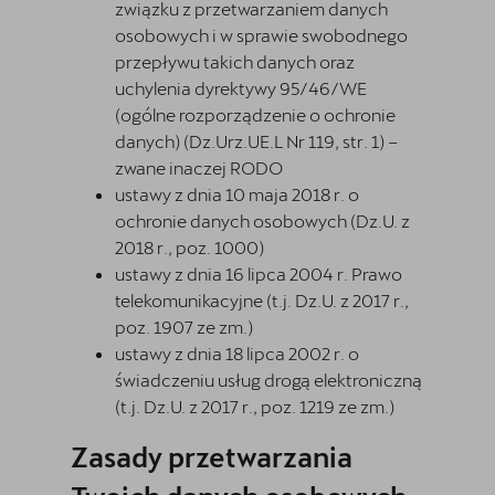
związku z przetwarzaniem danych
osobowych i w sprawie swobodnego
przepływu takich danych oraz
uchylenia dyrektywy 95/46/WE
(ogólne rozporządzenie o ochronie
danych) (Dz.Urz.UE.L Nr 119, str. 1) –
zwane inaczej RODO
ustawy z dnia 10 maja 2018 r. o
ochronie danych osobowych (Dz.U. z
2018 r., poz. 1000)
ustawy z dnia 16 lipca 2004 r. Prawo
telekomunikacyjne (t.j. Dz.U. z 2017 r.,
poz. 1907 ze zm.)
ustawy z dnia 18 lipca 2002 r. o
świadczeniu usług drogą elektroniczną
(t.j. Dz.U. z 2017 r., poz. 1219 ze zm.)
Zasady przetwarzania