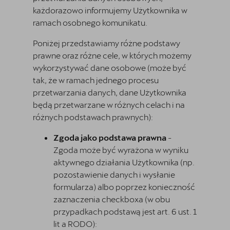
każdorazowo informujemy Użytkownika w
ramach osobnego komunikatu.
Poniżej przedstawiamy różne podstawy
prawne oraz różne cele, w których możemy
wykorzystywać dane osobowe (może być
tak, że w ramach jednego procesu
przetwarzania danych, dane Użytkownika
będą przetwarzane w różnych celach i na
różnych podstawach prawnych):
Zgoda jako podstawa prawna
-
Zgoda może być wyrażona w wyniku
aktywnego działania Użytkownika (np.
pozostawienie danych i wysłanie
formularza) albo poprzez konieczność
zaznaczenia checkboxa (w obu
przypadkach podstawą jest art. 6 ust. 1
lit a RODO):