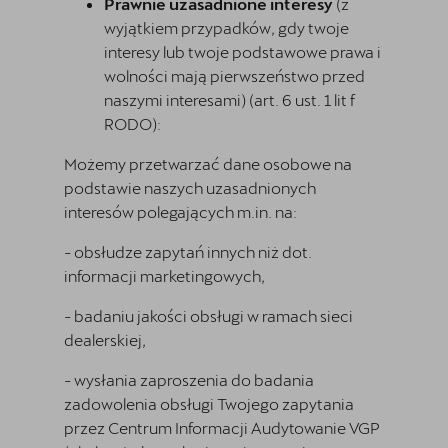
Prawnie uzasadnione interesy
(z
wyjątkiem przypadków, gdy twoje
interesy lub twoje podstawowe prawa i
wolności mają pierwszeństwo przed
naszymi interesami) (art. 6 ust. 1 lit f
RODO):
Możemy przetwarzać dane osobowe na
podstawie naszych uzasadnionych
interesów polegających m.in. na:
- obsłudze zapytań innych niż dot.
informacji marketingowych,
- badaniu jakości obsługi w ramach sieci
dealerskiej,
- wysłania zaproszenia do badania
zadowolenia obsługi Twojego zapytania
przez Centrum Informacji Audytowanie VGP