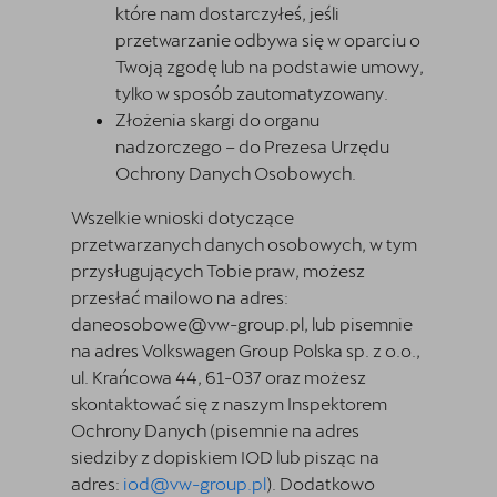
które nam dostarczyłeś, jeśli
przetwarzanie odbywa się w oparciu o
Twoją zgodę lub na podstawie umowy,
tylko w sposób zautomatyzowany.
Złożenia skargi do organu
nadzorczego – do Prezesa Urzędu
Ochrony Danych Osobowych.
Wszelkie wnioski dotyczące
przetwarzanych danych osobowych, w tym
przysługujących Tobie praw, możesz
przesłać mailowo na adres:
daneosobowe@vw-group.pl, lub pisemnie
na adres Volkswagen Group Polska sp. z o.o.,
ul. Krańcowa 44, 61-037 oraz możesz
skontaktować się z naszym Inspektorem
Ochrony Danych (pisemnie na adres
siedziby z dopiskiem IOD lub pisząc na
adres:
iod@vw-group.pl
). Dodatkowo