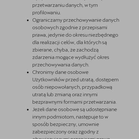
przetwarzaniu danych, w tym
profilowaniu.
Ograniczamy przechowywanie danych
osobowych zgodnie z przepisami
prawa, jedynie do okresu niezbędnego
dla realizacji celów, dla których są
zbierane, chyba, że zachodzą
zdarzenia mogące wydłużyć okres
przechowywania danych.
Chronimy dane osobowe
Użytkowników przed utratą, dostępem
osób niepowołanych, przypadkową
utratą lub zmianą oraz innymi
bezprawnymi formami przetwarzania.
Jeżeli dane osobowe są udostępniane
innym podmiotom, następuje to w
sposób bezpieczny, umownie
zabezpieczony oraz zgodny z
obowiązującymi przepisami prawa.