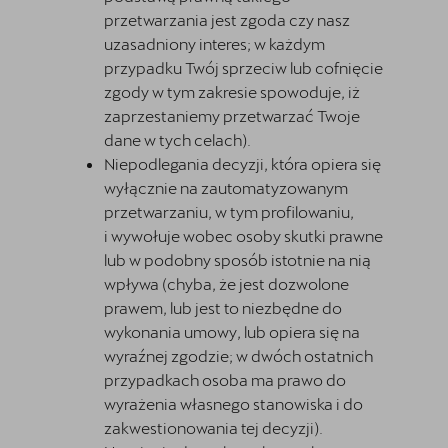
przetwarzania jest zgoda czy nasz
uzasadniony interes; w każdym
przypadku Twój sprzeciw lub cofnięcie
zgody w tym zakresie spowoduje, iż
zaprzestaniemy przetwarzać Twoje
dane w tych celach).
Niepodlegania decyzji, która opiera się
wyłącznie na zautomatyzowanym
przetwarzaniu, w tym profilowaniu,
i wywołuje wobec osoby skutki prawne
lub w podobny sposób istotnie na nią
wpływa (chyba, że jest dozwolone
prawem, lub jest to niezbędne do
wykonania umowy, lub opiera się na
wyraźnej zgodzie; w dwóch ostatnich
przypadkach osoba ma prawo do
wyrażenia własnego stanowiska i do
zakwestionowania tej decyzji).