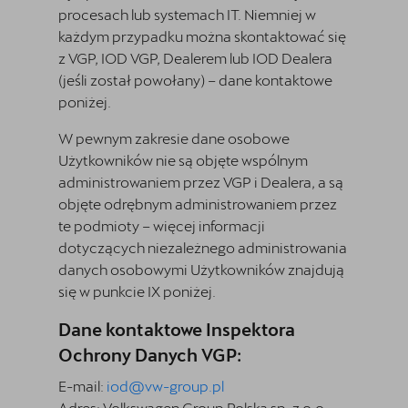
procesach lub systemach IT. Niemniej w
każdym przypadku można skontaktować się
z VGP, IOD VGP, Dealerem lub IOD Dealera
(jeśli został powołany) – dane kontaktowe
poniżej.
W pewnym zakresie dane osobowe
Użytkowników nie są objęte wspólnym
administrowaniem przez VGP i Dealera, a są
objęte odrębnym administrowaniem przez
te podmioty – więcej informacji
dotyczących niezależnego administrowania
danych osobowymi Użytkowników znajdują
się w punkcie IX poniżej.
Dane kontaktowe Inspektora
Ochrony Danych VGP:
E-mail:
iod@vw-group.pl
Adres: Volkswagen Group Polska sp. z o.o.