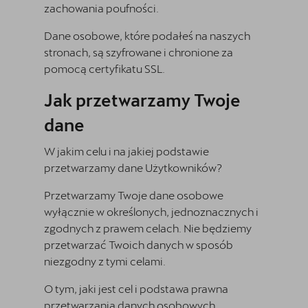
zachowania poufności.
Dane osobowe, które podałeś na naszych
stronach, są szyfrowane i chronione za
pomocą certyfikatu SSL.
Jak przetwarzamy Twoje
dane
W jakim celu i na jakiej podstawie
przetwarzamy dane Użytkowników?
Przetwarzamy Twoje dane osobowe
wyłącznie w określonych, jednoznacznych i
zgodnych z prawem celach. Nie będziemy
przetwarzać Twoich danych w sposób
niezgodny z tymi celami.
O tym, jaki jest cel i podstawa prawna
przetwarzania danych osobowych,