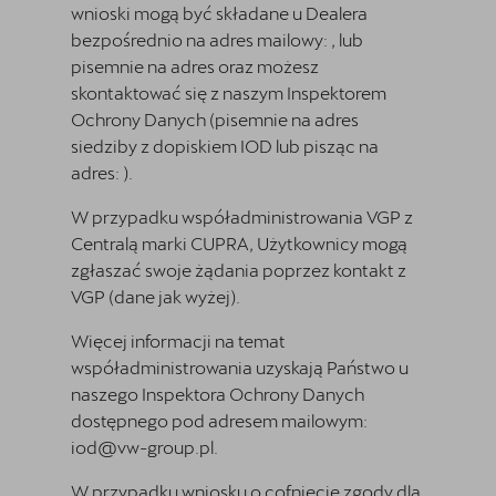
wnioski mogą być składane u Dealera
bezpośrednio na adres mailowy:
, lub
pisemnie na adres
oraz możesz
skontaktować się z naszym Inspektorem
Ochrony Danych (pisemnie na adres
siedziby z dopiskiem IOD lub pisząc na
adres:
).
W przypadku współadministrowania VGP z
Centralą marki CUPRA, Użytkownicy mogą
zgłaszać swoje żądania poprzez kontakt z
VGP (dane jak wyżej).
Więcej informacji na temat
współadministrowania uzyskają Państwo u
naszego Inspektora Ochrony Danych
dostępnego pod adresem mailowym:
iod@vw-group.pl.
W przypadku wniosku o cofnięcie zgody dla