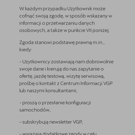
W każdym przypadku Użytkownik może
cofnąć swoją zgodę, w sposób wskazany w
informacji o przetwarzaniu danych
osobowych, a także w punkcie VII poniżej.
Zgoda stanowi podstawę prawną m.in.,
kiedy:
- Użytkownicy zostawiają nam dobrowolnie
swoje dane i kierują do nas zapytanie o
ofertę, jazdę testową, wizytę serwisową,
prośbę o kontakt z Centrum Informacji VGP
lub naszymi konsultantami,
- proszą o przesłanie konfiguracji
samochodów,
- subskrybują newsletter VGP,
- wyrażają dodatkowe zgody w celu