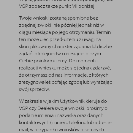
VGP zobacz także punkt VII poniżej.
Twoje wnioski zostaną spełnione bez
zbędnej zwłoki, nie później jednak niż w
ciągu miesiąca po jego otrzymaniu. Termin
ten może ulec przedłużeniu z uwagi na
skomplikowany charakter żądania lub liczbę
żądań, o kolejne dwa miesiące, o czym
Ciebie poinformujemy. Do momentu
realizacji wniosku może się jednak zdarzyć,
że otrzymasz od nas informacje, z których
zrezygnowałeś cofając zgodę lub wyrażając
swój sprzeciw.
W zakresie w jakim Użytkownik kieruje do
VGP czy Dealera swoje wnioski, prosimy o
podanie imienia i nazwiska oraz danych
kontaktowych (numeru telefonu lub adres e-
mail, w przypadku wniosków pisemnych