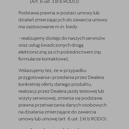
(Art. 6 ust. 1 lit b RODO):
Podstawa prawna w postaci umowy lub
działań zmierzających do zawarcia umowy
ma zastosowanie m.in. kiedy:
- realizujemy dostęp do naszych serwisów
oraz usług świadczonych drogą
elektroniczną za ich pośrednictwem (np.
formularze kontaktowe);
Wskazujemy też, że w przypadku
przygotowania i przesłania przez Dealera
konkretnej oferty danego produktu,
realizacji przez Dealera jazdy testowej lub
wizyty serwisowej, zmienia się podstawa
prawna przetwarzania danych osobowych
na działania zmierzające do zawarcia
umowy lub umowę (art. 6 ust. 1 lit b RODO).