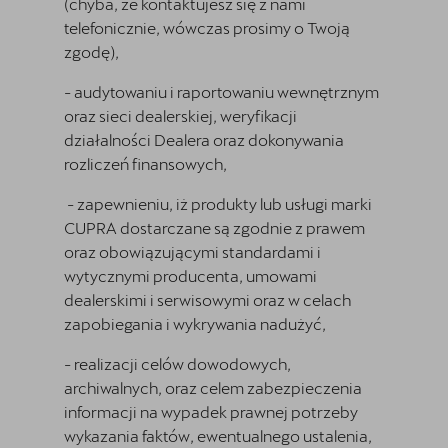
(chyba, że kontaktujesz się z nami
telefonicznie, wówczas prosimy o Twoją
zgodę),
- audytowaniu i raportowaniu wewnętrznym
oraz sieci dealerskiej, weryfikacji
działalności Dealera oraz dokonywania
rozliczeń finansowych,
- zapewnieniu, iż produkty lub usługi marki
CUPRA dostarczane są zgodnie z prawem
oraz obowiązującymi standardami i
wytycznymi producenta, umowami
dealerskimi i serwisowymi oraz w celach
zapobiegania i wykrywania nadużyć,
- realizacji celów dowodowych,
archiwalnych, oraz celem zabezpieczenia
Facebook
informacji na wypadek prawnej potrzeby
Instagram
wykazania faktów, ewentualnego ustalenia,