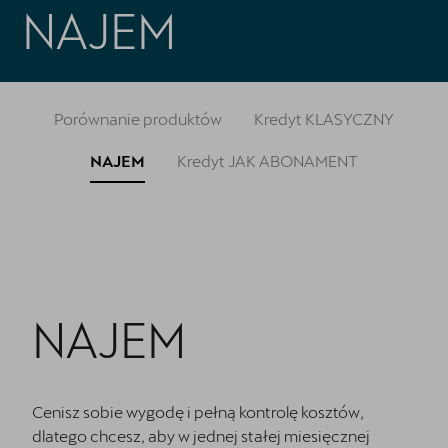
Finansowanie
NAJEM
Serwis
Oryginalne części zamienne
Porównanie produktów
Kredyt KLASYCZNY
Akcesoria CUPRA
NAJEM
Kredyt JAK ABONAMENT
NAJEM
Cenisz sobie wygodę i pełną kontrolę kosztów,
dlatego chcesz, aby w jednej stałej miesięcznej