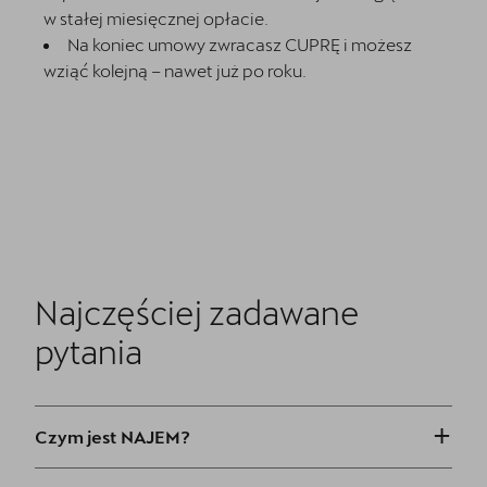
w stałej miesięcznej opłacie.
Na koniec umowy zwracasz CUPRĘ i możesz
wziąć kolejną – nawet już po roku.
Najczęściej zadawane
pytania
+
Czym jest NAJEM?