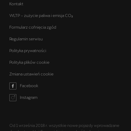
Kontakt
WLTP – zużycie paliwa i emisja CO₂
Formularz cofnięcia zgód
Regulamin serwisu
Polityka prywatności
Polityka plików cookie
Zmiana ustawień cookie
Facebook
Instagram
Od 1 września 2018 r. wszystkie nowe pojazdy wprowadzane