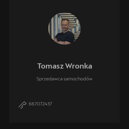
Tomasz
Wronka
Sprzedawca samochodów
667072437