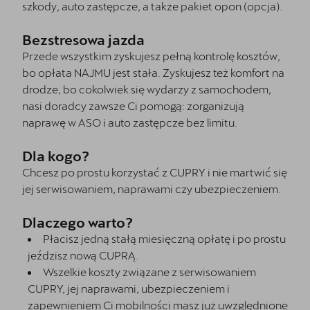
szkody, auto zastępcze, a także pakiet opon (opcja).
Bezstresowa jazda
Przede wszystkim zyskujesz pełną kontrolę kosztów,
bo opłata NAJMU jest stała. Zyskujesz też komfort na
drodze, bo cokolwiek się wydarzy z samochodem,
nasi doradcy zawsze Ci pomogą: zorganizują
naprawę w ASO i auto zastępcze bez limitu.
Dla kogo?
Chcesz po prostu korzystać z CUPRY i nie martwić się
jej serwisowaniem, naprawami czy ubezpieczeniem.
Dlaczego warto?
Płacisz jedną stałą miesięczną opłatę i po prostu
jeździsz nową CUPRĄ.
Wszelkie koszty związane z serwisowaniem
CUPRY, jej naprawami, ubezpieczeniem i
zapewnieniem Ci mobilności masz już uwzględnione