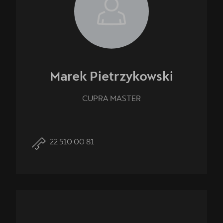
Marek
Pietrzykowski
CUPRA MASTER
22 510 00 81