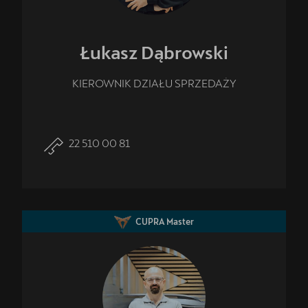
Łukasz
Dąbrowski
KIEROWNIK DZIAŁU SPRZEDAŻY
22 510 00 81
CUPRA Master