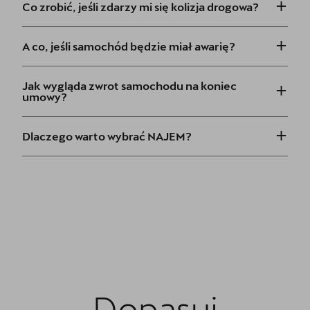
+
Co zrobić, jeśli zdarzy mi się kolizja drogowa?
+
A co, jeśli samochód będzie miał awarię?
+
Jak wygląda zwrot samochodu na koniec
umowy?
+
Dlaczego warto wybrać NAJEM?
Dopasuj