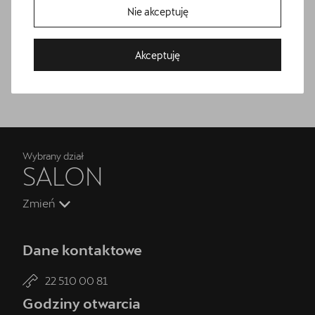
Nie akceptuję
nami
Akceptuję
Wybrany dział
SALON
Zmień
Dane kontaktowe
22 510 00 81
Godziny otwarcia