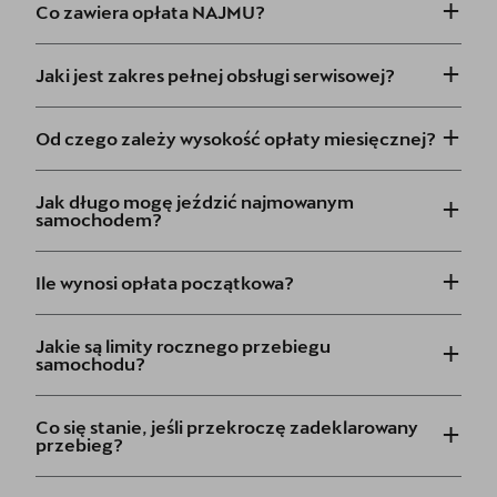
+
Co zawiera opłata NAJMU?
+
Jaki jest zakres pełnej obsługi serwisowej?
+
Od czego zależy wysokość opłaty miesięcznej?
+
Jak długo mogę jeździć najmowanym
samochodem?
+
Ile wynosi opłata początkowa?
+
Jakie są limity rocznego przebiegu
samochodu?
+
Co się stanie, jeśli przekroczę zadeklarowany
przebieg?