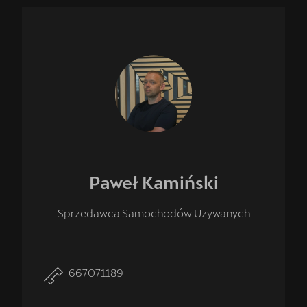
Paweł
Kamiński
Sprzedawca Samochodów Używanych
667071189