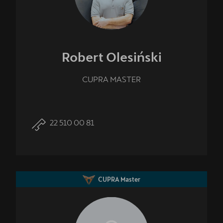
Robert
Olesiński
CUPRA MASTER
22 510 00 81
CUPRA Master