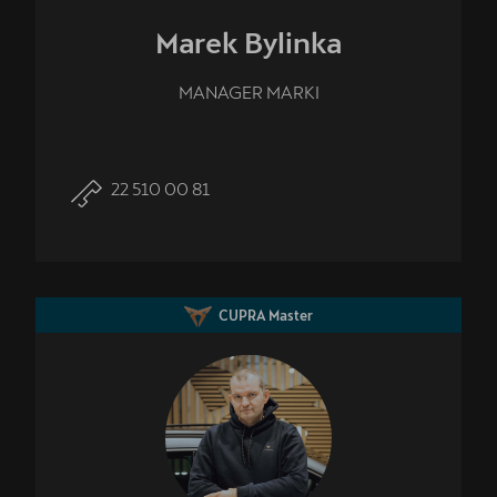
Marek
Bylinka
MANAGER MARKI
22 510 00 81
CUPRA Master