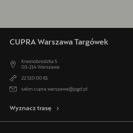
CUPRA Warszawa Targówek
Krasnobrodzka 5
03-214
Warszawa
22 510 00 81
salon.cupra.warszawa@pgd.pl
Wyznacz trasę