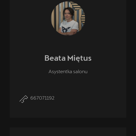
Beata
Miętus
Asystentka salonu
667071192