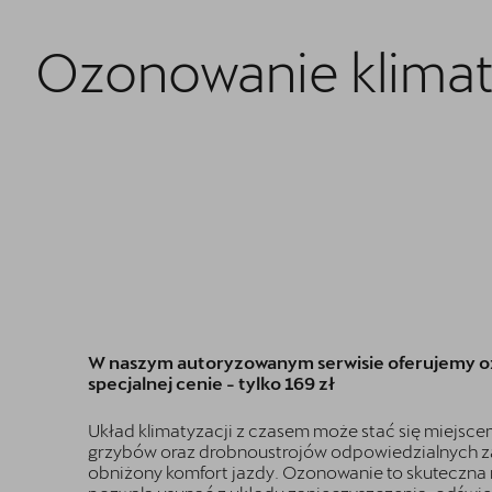
Ozonowanie klimaty
W naszym autoryzowanym serwisie oferujemy oz
specjalnej cenie - tylko 169 zł
Układ klimatyzacji z czasem może stać się miejsce
grzybów oraz drobnoustrojów odpowiedzialnych z
obniżony komfort jazdy. Ozonowanie to skuteczna 