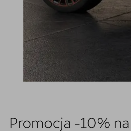
Promocja -10% na k