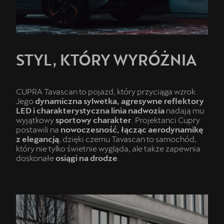
STYL, KTÓRY WYRÓŻNIA
CUPRA Tavascan to pojazd, który przyciąga wzrok.
Jego
dynamiczna sylwetka, agresywne reflektory
LED i charakterystyczna linia nadwozia
nadają mu
wyjątkowy
sportowy charakter
. Projektanci Cupry
postawili na
nowoczesność, łącząc aerodynamikę
z elegancją
, dzięki czemu Tavascan to samochód,
który nie tylko świetnie wygląda, ale także zapewnia
doskonałe
osiągi na drodze
.