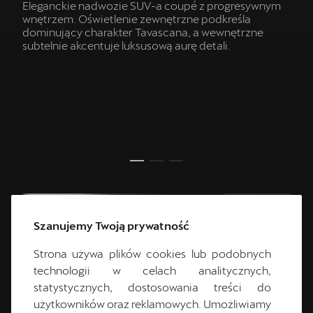
Eleganckie nadwozie SUV-a coupé z progresywnym
wnętrzem. Oświetlenie zewnętrzne podkreśla
dominujący charakter Tavascana, a wewnętrzne
subtelnie akcentuje luksusową aurę detali.
Szanujemy Twoją prywatność
Strona używa plików cookies lub podobnych
technologii w celach analitycznych,
statystycznych, dostosowania treści do
użytkowników oraz reklamowych. Umożliwiamy