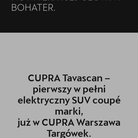
BOHATER.
CUPRA Tavascan –
pierwszy w pełni
elektryczny SUV coupé
marki,
już w CUPRA Warszawa
Targówek.