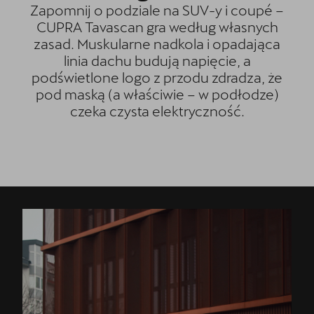
Zapomnij o podziale na SUV-y i coupé –
CUPRA Tavascan gra według własnych
zasad. Muskularne nadkola i opadająca
linia dachu budują napięcie, a
podświetlone logo z przodu zdradza, że
pod maską (a właściwie – w podłodze)
czeka czysta elektryczność.