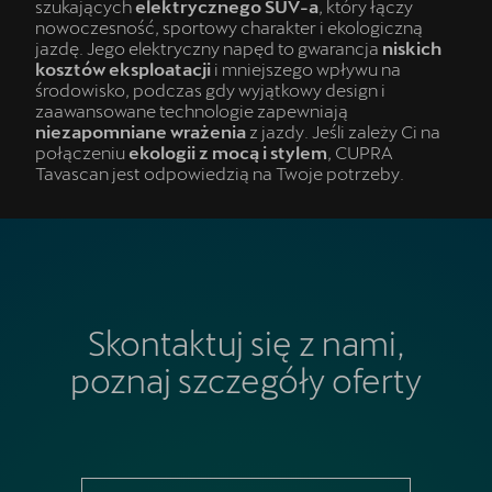
szukających
elektrycznego SUV-a
, który łączy
nowoczesność, sportowy charakter i ekologiczną
jazdę. Jego elektryczny napęd to gwarancja
niskich
kosztów eksploatacji
i mniejszego wpływu na
środowisko, podczas gdy wyjątkowy design i
zaawansowane technologie zapewniają
niezapomniane wrażenia
z jazdy. Jeśli zależy Ci na
połączeniu
ekologii z mocą i stylem
, CUPRA
Tavascan jest odpowiedzią na Twoje potrzeby.
Skontaktuj się z nami,
poznaj szczegóły oferty