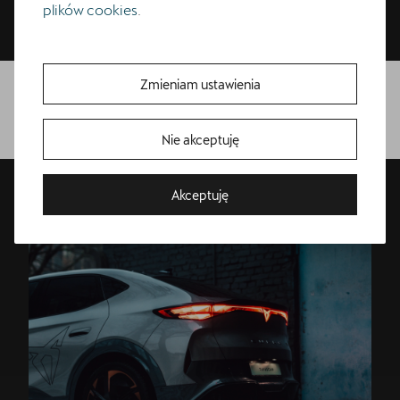
zawieszenie DCC Sport i reflektory Matrix LED.
plików cookies
.
Zmieniam ustawienia
Pobierz cennik
Nie akceptuję
Akceptuję