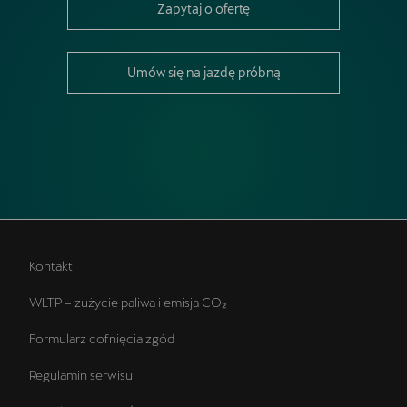
Zapytaj o ofertę
Umów się na jazdę próbną
Kontakt
WLTP – zużycie paliwa i emisja CO₂
Formularz cofnięcia zgód
Regulamin serwisu