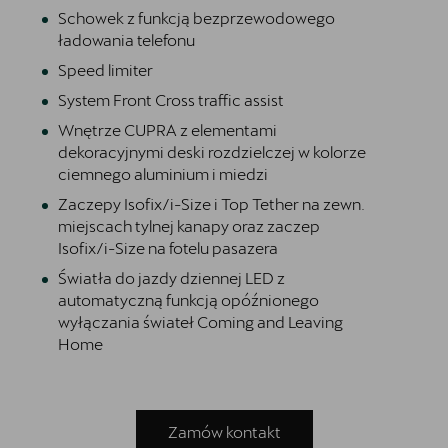
Schowek z funkcją bezprzewodowego
ładowania telefonu
Speed limiter
System Front Cross traffic assist
Wnętrze CUPRA z elementami
dekoracyjnymi deski rozdzielczej w kolorze
ciemnego aluminium i miedzi
Zaczepy Isofix/i-Size i Top Tether na zewn.
miejscach tylnej kanapy oraz zaczep
Isofix/i-Size na fotelu pasazera
Światła do jazdy dziennej LED z
automatyczną funkcją opóźnionego
wyłączania świateł Coming and Leaving
Home
Zamów kontakt