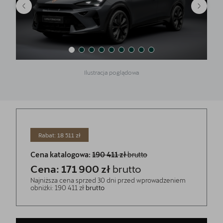
Ilustracja poglądowa
Rabat: 18 511 zł
Cena katalogowa:
190 411 zł
brutto
Cena: 171 900 zł
brutto
Najniższa cena sprzed 30 dni przed wprowadzeniem
obniżki: 190 411 zł
brutto